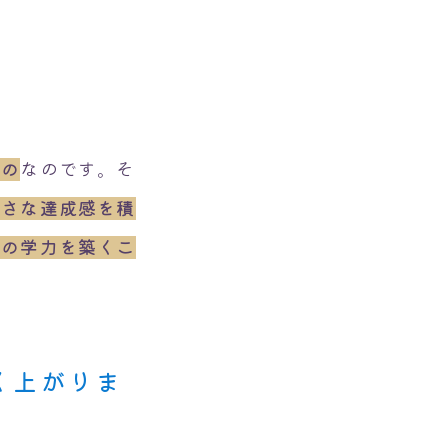
もの
なのです。そ
小さな達成感を積
真の学力を築くこ
く上がりま