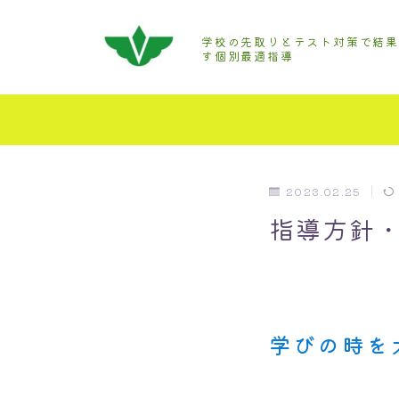
学校の先取りとテスト対策で結
す個別最適指導
2023.02.25
指導方針
学びの時を