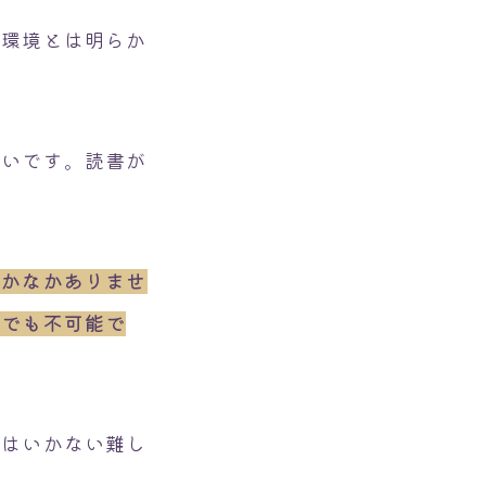
習環境とは明らか
ぱいです。読書が
なかなかありませ
師でも不可能で
にはいかない難し