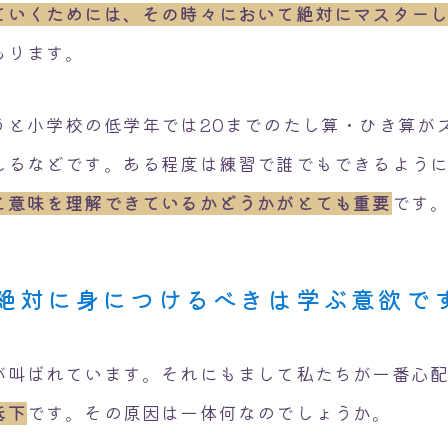
ていくためには、その時々において絶対にマスター
あります。
うと小学校の低学年では20までのたし算・ひき算が
えるなどです。ある程度は練習で誰でもできるよう
と意味を理解できているかどうかがとても重要
です
絶対に身につけるべきは学ぶ意欲で
が叫ばれています。それにもまして私たちが一番心
低下
です。その原因は一体何なのでしょうか。