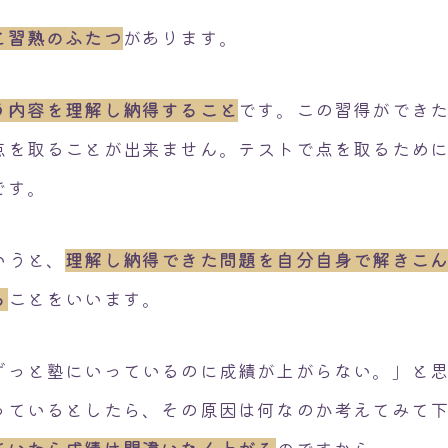
と習熟のふたつ
があります。
う内容を理解し納得すること
です。この習得ができ
点を取ることが出来ません。テストで点を取るため
です。
いうと、
理解し納得できた問題を自分自身で解きこ
る
ことをいいます。
ずっと塾にいっているのに成績が上がらない。」と
っているとしたら、その原因は何なのか考えてみて