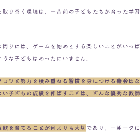
を取り巻く環境は、一昔前の子どもたちが育った学
。
の周りには、ゲームを始めとする楽しいことがいっ
ような子どもはめったにいません。
ツコツと努力を積み重ねる習慣を身につける機会は
ない子どもの成績を伸ばすことは、どんな優秀な教
意欲を育てることが何よりも大切
であり、一朝一夕
。