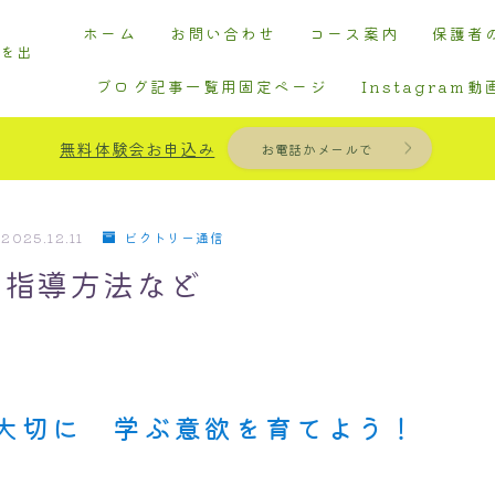
ホーム
お問い合わせ
コース案内
保護者
果を出
ブログ記事一覧用固定ページ
Instagram動
無料体験会お申込み
お電話かメールで
2025.12.11
ビクトリー通信
・指導方法など
大切に 学ぶ意欲を育てよう！