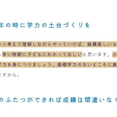
年の時に学力の土台づくりを
かり考えて理解しながらやっていけば、結構楽しい
も
早い時期に子どもにわかってほしい
と思います。
学力を身につけましょう。基礎学力のないところに
ですから。
のふたつができれば成績は間違いな