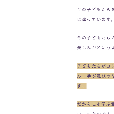
今の子どもたち
に違っています
今の子どもたち
楽しみだという
子どもたちがコ
ん。学ぶ意欲の
す。
だからこそ学ぶ
いことなのです