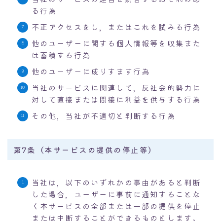
る行為
不正アクセスをし，またはこれを試みる行為
他のユーザーに関する個人情報等を収集また
は蓄積する行為
他のユーザーに成りすます行為
当社のサービスに関連して，反社会的勢力に
対して直接または間接に利益を供与する行為
その他，当社が不適切と判断する行為
第7条（本サービスの提供の停止等）
当社は，以下のいずれかの事由があると判断
した場合，ユーザーに事前に通知することな
く本サービスの全部または一部の提供を停止
または中断することができるものとします。