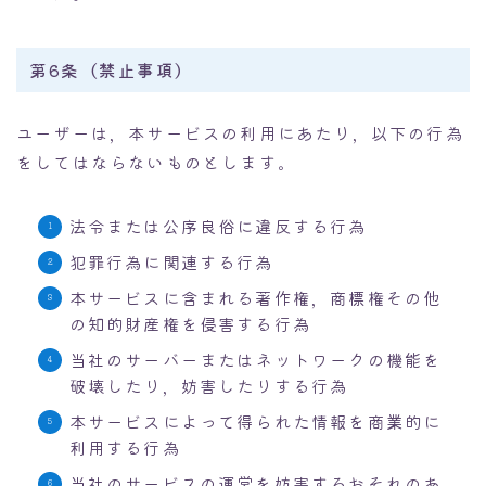
第6条（禁止事項）
ユーザーは，本サービスの利用にあたり，以下の行為
をしてはならないものとします。
法令または公序良俗に違反する行為
犯罪行為に関連する行為
本サービスに含まれる著作権，商標権その他
の知的財産権を侵害する行為
当社のサーバーまたはネットワークの機能を
破壊したり，妨害したりする行為
本サービスによって得られた情報を商業的に
利用する行為
当社のサービスの運営を妨害するおそれのあ