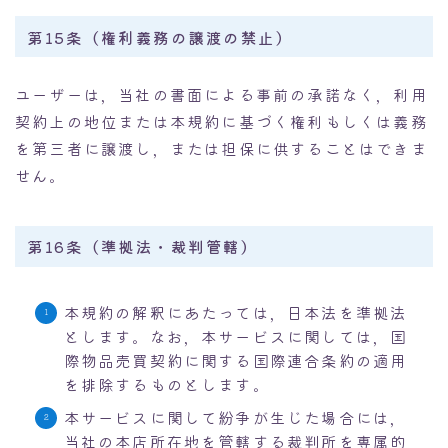
第15条（権利義務の譲渡の禁止）
ユーザーは，当社の書面による事前の承諾なく，利用
契約上の地位または本規約に基づく権利もしくは義務
を第三者に譲渡し，または担保に供することはできま
せん。
第16条（準拠法・裁判管轄）
本規約の解釈にあたっては，日本法を準拠法
とします。なお，本サービスに関しては，国
際物品売買契約に関する国際連合条約の適用
を排除するものとします。
本サービスに関して紛争が生じた場合には，
当社の本店所在地を管轄する裁判所を専属的