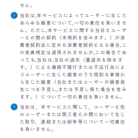
せん。
当社は,本サービスによってユーザーに生じた
あらゆる損害について,一切の責任を負いませ
ん。ただし,本サービスに関する当社とユーザ
ーとの間の契約（本規約を含みます。）が消
費者契約法に定める消費者契約となる場合,こ
の免責規定は適用されませんが,この場合であ
っても,当社は,当社の過失（重過失を除きま
す。）による債務不履行または不法行為によ
りユーザーに生じた損害のうち特別な事情か
ら生じた損害（当社またはユーザーが損害発
生につき予見し,または予見し得た場合を含み
ます。）について一切の責任を負いません。
当社は，本サービスに関して，ユーザーと他
のユーザーまたは第三者との間において生じ
た取引，連絡または紛争等について一切責任
を負いません。