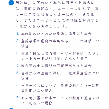
当社は，以下のいずれかに該当する場合に
は，事前の通知なく，ユーザーに対して，本
サービスの全部もしくは一部の利用を制限
し，またはユーザーとしての登録を抹消する
ことができるものとします。
本規約のいずれかの条項に違反した場合
登録事項に虚偽の事実があることが判明した
場合
決済手段として当該ユーザーが届け出たクレ
ジットカードが利用停止となった場合
料金等の支払債務の不履行があった場合
当社からの連絡に対し，一定期間返答がない
場合
本サービスについて，最終の利用から一定期
間利用がない場合
その他，当社が本サービスの利用を適当でな
いと判断した場合