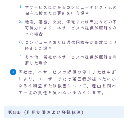
本サービスにかかるコンピュータシステムの
保守点検または更新を行う場合
地震，落雷，火災，停電または天災などの不
可抗力により，本サービスの提供が困難とな
った場合
コンピュータまたは通信回線等が事故により
停止した場合
その他，当社が本サービスの提供が困難と判
断した場合
当社は，本サービスの提供の停止または中断
により，ユーザーまたは第三者が被ったいか
なる不利益または損害について，理由を問わ
ず一切の責任を負わないものとします。
第8条（利用制限および登録抹消）