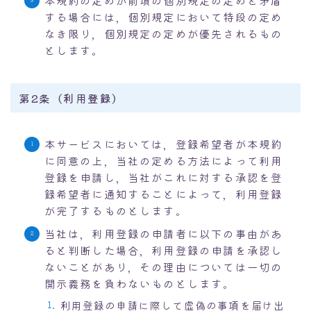
本規約の定めが前項の個別規定の定めと矛盾
する場合には，個別規定において特段の定め
なき限り，個別規定の定めが優先されるもの
とします。
第2条（利用登録）
本サービスにおいては，登録希望者が本規約
に同意の上，当社の定める方法によって利用
登録を申請し，当社がこれに対する承認を登
録希望者に通知することによって，利用登録
が完了するものとします。
当社は，利用登録の申請者に以下の事由があ
ると判断した場合，利用登録の申請を承認し
ないことがあり，その理由については一切の
開示義務を負わないものとします。
利用登録の申請に際して虚偽の事項を届け出