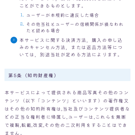
ことができるものとします。
ユーザーが本規約に違反した場合
その他当社とユーザーの信頼関係が損なわれ
たと認める場合
本サービスに関する決済方法，購入の申し込
みのキャンセル方法，または返品方法等につ
いては，別途当社が定める方法によります。
第5条（知的財産権）
本サービスによって提供される商品写真その他のコン
テンツ（以下「コンテンツ」といいます）の著作権又
はその他の知的所有権は,当社及びコンテンツ提供者な
どの正当な権利者に帰属し,ユーザーは,これらを無断
で複製,転載,改変,その他の二次利用をすることはでき
ません。