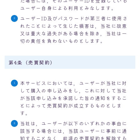
た場合には，そのユーザーIDを登録している
ユーザー自身による利用とみなします。
ユーザーID及びパスワードが第三者に使用さ
れたことによって生じた損害は，当社に故意
又は重大な過失がある場合を除き，当社は一
切の責任を負わないものとします。
第4条（売買契約）
本サービスにおいては，ユーザーが当社に対
して購入の申し込みをし，これに対して当社
が当該申し込みを承諾した旨の通知をするこ
とによって売買契約が成立するものとしま
す。
当社は，ユーザーが以下のいずれかの事由に
該当する場合には，当該ユーザーに事前に通
知することなく，前項の売買契約を解除する