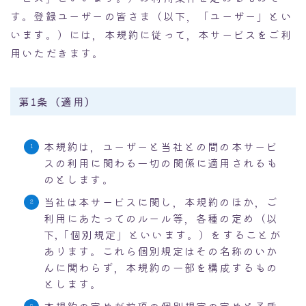
す。登録ユーザーの皆さま（以下，「ユーザー」とい
Instagram動画
います。）には，本規約に従って，本サービスをご利
用いただきます。
第1条（適用）
本規約は，ユーザーと当社との間の本サービ
スの利用に関わる一切の関係に適用されるも
のとします。
当社は本サービスに関し，本規約のほか，ご
利用にあたってのルール等，各種の定め（以
下,「個別規定」といいます。）をすることが
あります。これら個別規定はその名称のいか
んに関わらず，本規約の一部を構成するもの
とします。