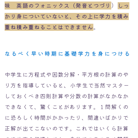
）
味 英語のフォニックス（発音とつづり
しっ
Instagram動画
かり身についていないと、その上に学力を積み
重ね積み重ねることはできません
。
なるべく早い時期に基礎学力を身につける
中学生に方程式や因数分解・平方根の計算のや
、
り方を指導していると
小学生で当然マスター
しておくべき四則計算や分数の計算がなかなか
できなくて、驚くことがあります。１問解くの
に恐ろしく時間がかかったり、間違いばかりで
正解が出てこないのです。これではいくら計算