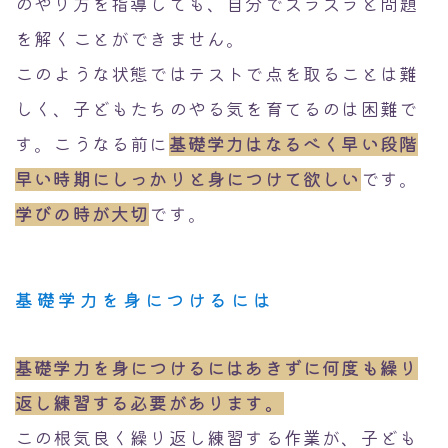
のやり方を指導しても、自分でスラスラと問題
を解くことができません。
このような状態ではテストで点を取ることは難
しく、子どもたちのやる気を育てるのは困難で
す。こうなる前に
基礎学力はなるべく早い段階
早い時期にしっかりと身につけて欲しい
です。
学びの時が大切
です。
基礎学力を身につけるには
基礎学力を身につけるにはあきずに何度も繰り
返し練習する必要があります。
この根気良く繰り返し練習する作業が、子ども