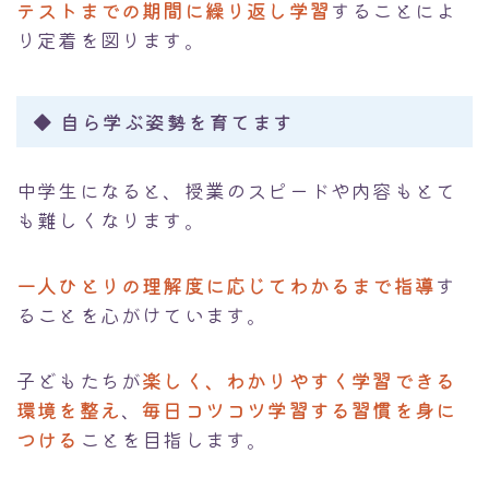
テストまでの期間に繰り返し学習
することによ
り定着を図ります。
◆
自ら学ぶ姿勢を育てます
中学生になると、授業のスピードや内容もとて
も難しくなります。
一人ひとりの理解度に応じてわかるまで指導
す
ることを心がけています。
子どもたちが
楽しく、わかりやすく学習できる
環境を整え
、
毎日コツコツ学習する習慣を身に
つける
ことを目指します。