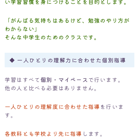
い学習習慣を身につける
ことを目的とします。
Instagram動画
「がんばる気持ちはあるけど、勉強のやり方が
わからない」
そんな中学生のためのクラスです。
◆
一人ひとりの理解力に合わせた個別指導
学習はすべて
個別・マイペース
で行います。
他の人と比べる必要はありません。
一人ひとりの理解度に合わせた指導
を行いま
す。
各教科とも学校より先に指導
します。