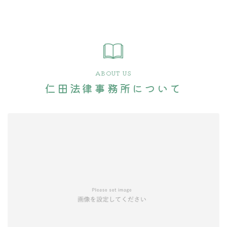
Instagram動画
ABOUT US
仁田法律事務所について