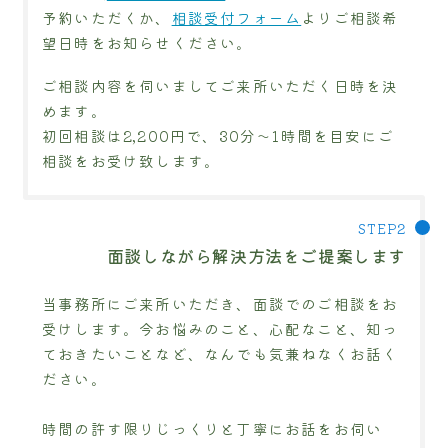
予約いただくか、
相談受付フォーム
よりご相談希
望日時をお知らせください。
ご相談内容を伺いましてご来所いただく日時を決
めます。
初回相談は2,200円で、30分～1時間を目安にご
相談をお受け致します。
面談しながら解決方法をご提案します
当事務所にご来所いただき、面談でのご相談をお
受けします。今お悩みのこと、心配なこと、知っ
ておきたいことなど、なんでも気兼ねなくお話く
ださい。
時間の許す限りじっくりと丁寧にお話をお伺い