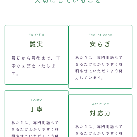
Faithful
Feel at ease
誠実
安らぎ
私たちは、専門用語もで
最初から最後まで、丁
きるだけわかりやすく説
寧な回答をいたしま
明させていただくよう努
す。
力しています。
Polite
Attitude
丁寧
対応力
私たちは、専門用語もで
私たちは、専門用語もで
きるだけわかりやすく説
きるだけわかりやすく説
明させていただくよう努