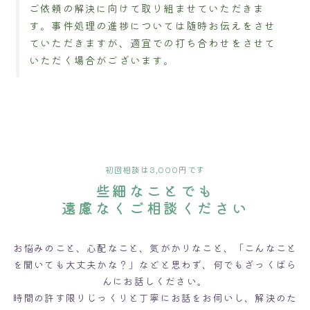
ご依頼の解決に向けて取り組ませていただきま
す。事件処理の進捗については随時お伝えをさせ
ていただきますが、適宜での打ち合わせをさせて
いただく場合がございます。
初回相談は3,000円です
些細なことでも
遠慮なくご相談ください
お悩みのこと、心配なこと、気がかりなこと、「こんなこと
を聞いても大丈夫かな？」などと思わず、何でもざっくばら
んにお話しください。
時間の許す限りじっくりと丁寧にお話をお伺いし、解決のた