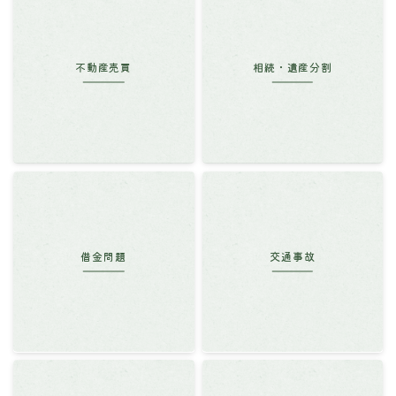
不動産売買
相続・遺産分割
借金問題
交通事故