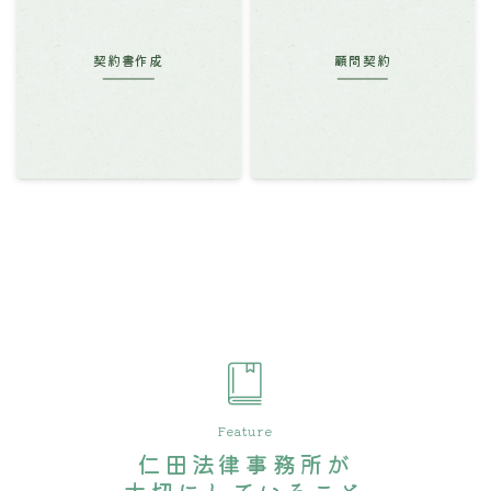
契約書作成
顧問契約
Feature
仁田法律事務所が
大切にしていること