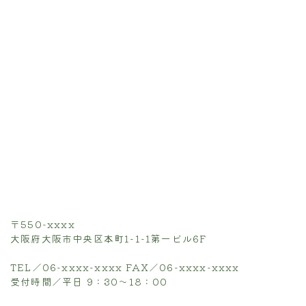
〒550-xxxx
大阪府大阪市中央区本町1-1-1第一ビル6F
TEL／06-xxxx-xxxx FAX／06-xxxx-xxxx
受付時間／平日 9：30〜18：00