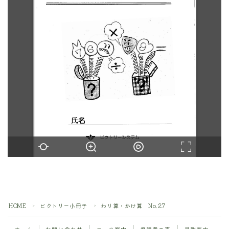
Instagram動画
HOME
ビクトリー小冊子
わり算・かけ算 No.27
＞
＞
ホーム
お問い合わせ
コース案内
保護者の声
月謝案内